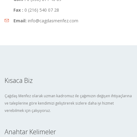
Fax :
0 (216) 540 07 28
Email:
info@cagdasmenfez.com
Kısaca Biz
Çağdaş Menfez olarak uzman kadromuz ile çağımızın değişen ihtiyaçlarına
ve taleplerine göre kendimizi geliştirerek sizlere daha iyi hizmet
verebilmek için çalışıyoruz.
Anahtar Kelimeler