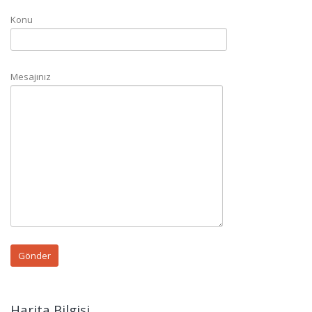
Konu
Mesajınız
Harita Bilgisi