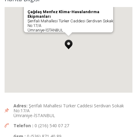
Çağdaş Menfez Klima-Havalandırma
Ekipmanları
Şerifali Mahallesi Türker Caddesi Serdivan Sokak
No:17/A
Ümraniye-İSTANBUL
Adres:
Şerifali Mahallesi Türker Caddesi Serdivan Sokak
No:17/A
Ümraniye-İSTANBUL
Telefon :
0 (216) 540 07 27
Gsm :
0 (536) 871 40 89