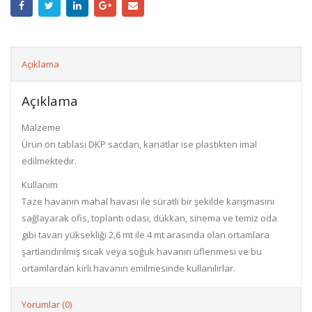
Açıklama
Açıklama
Malzeme
Ürün ön tablası DKP sacdan, kanatlar ise plastikten imal
edilmektedir.
Kullanım
Taze havanın mahal havası ile süratli bir şekilde karışmasını
sağlayarak ofis, toplantı odası, dükkan, sinema ve temiz oda
gibi tavan yüksekliği 2,6 mt ile 4 mt arasında olan ortamlara
şartlandırılmış sıcak veya soğuk havanın üflenmesi ve bu
ortamlardan kirli havanın emilmesinde kullanılırlar.
Yorumlar (0)