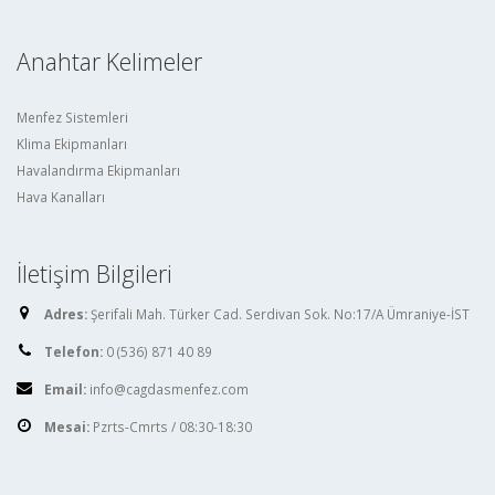
Anahtar Kelimeler
Menfez Sistemleri
Klima Ekipmanları
Havalandırma Ekipmanları
Hava Kanalları
İletişim Bilgileri
Adres:
Şerifali Mah. Türker Cad. Serdivan Sok. No:17/A Ümraniye-İST
Telefon:
0 (536) 871 40 89
Email:
info@cagdasmenfez.com
Mesai:
Pzrts-Cmrts / 08:30-18:30