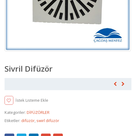
Sivril Difüzör
İstek Listeme Ekle
Kategoriler:
DİFÜZÖRLER
Etiketler:
difüzör
,
swirl difüzör