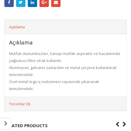
Açıklama
Açıklama
Mutfak davlumbazları, Sanayi mutfak aspiratör ve bacalarında
yağtutucu filtre olrak kullanılır.
Aluminyum, galvaniz saclardan ve metal çerçeve kullanılarak
temizlenebilir.
Özel metal örgü iç malzemesi sayasinde yıkanarak
temizlenebilir.
Yorumlar (0)
RELATED PRODUCTS