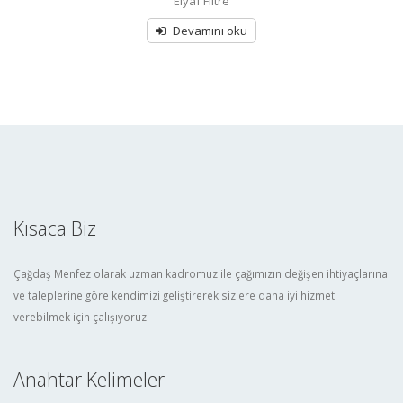
Elyaf Filtre
Devamını oku
Kısaca Biz
Çağdaş Menfez olarak uzman kadromuz ile çağımızın değişen ihtiyaçlarına
ve taleplerine göre kendimizi geliştirerek sizlere daha iyi hizmet
verebilmek için çalışıyoruz.
Anahtar Kelimeler